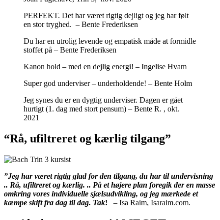
PERFEKT. Det har været rigtig dejligt og jeg har følt
en stor tryghed. – Bente Frederiksen
Du har en utrolig levende og empatisk måde at formidle
stoffet på – Bente Frederiksen
Kanon hold – med en dejlig energi! – Ingelise Hvam
Super god underviser – underholdende! – Bente Holm
Jeg synes du er en dygtig underviser. Dagen er gået
hurtigt (1. dag med stort pensum) – Bente R. , okt.
2021
“Rå, ufiltreret og kærlig tilgang”
”Jeg har været rigtig glad for den tilgang, du har til undervisning
.. Rå, ufiltreret og kærlig. .
. På et højere plan foregik der en masse
omkring vores individuelle sjælsudvikling, og jeg mærkede et
kæmpe skift fra dag til dag. Tak
!
– Isa Raim, Isaraim.com.