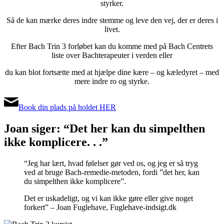
styrker.
Så de kan mærke deres indre stemme og leve den vej, der er deres i
livet.
Efter Bach Trin 3 forløbet kan du komme med på Bach Centrets
liste over Bachterapeuter i verden eller
du kan blot fortsætte med at hjælpe dine kære – og kæledyret – med
mere indre ro og styrke.
Book din plads på holdet HER
Joan siger: “Det her kan du simpelthen
ikke komplicere. . .”
“Jeg har lært, hvad følelser gør ved os, og jeg er så tryg
ved at bruge Bach-remedie-metoden, fordi ”det her, kan
du simpelthen ikke komplicere”.
Det er uskadeligt, og vi kan ikke gøre eller give noget
forkert” – Joan Fuglehave, Fuglehave-indsigt.dk