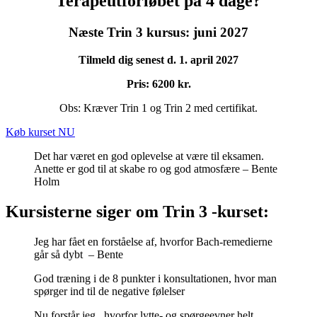
Terapeutforløbet på 4 dage?
Næste Trin 3 kursus: juni 2027
Tilmeld dig senest d. 1. april 2027
Pris: 6200 kr.
Obs: Kræver Trin 1 og Trin 2 med certifikat.
Køb kurset NU
Det har været en god oplevelse at være til eksamen.
Anette er god til at skabe ro og god atmosfære – Bente
Holm
Kursisterne siger om Trin 3 -kurset:
Jeg har fået en forståelse af, hvorfor Bach-remedierne
går så dybt – Bente
God træning i de 8 punkter i konsultationen, hvor man
spørger ind til de negative følelser
Nu forstår jeg, hvorfor lytte- og spørgeevner helt