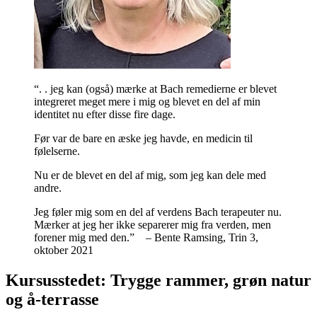
“. . jeg kan (også) mærke at Bach remedierne er blevet
integreret meget mere i mig og blevet en del af min
identitet nu efter disse fire dage.
Før var de bare en æske jeg havde, en medicin til
følelserne.
Nu er de blevet en del af mig, som jeg kan dele med
andre.
Jeg føler mig som en del af verdens Bach terapeuter nu.
Mærker at jeg her ikke separerer mig fra verden, men
forener mig med den.” – Bente Ramsing, Trin 3,
oktober 2021
Kursusstedet: Trygge rammer, grøn natur
og å-terrasse