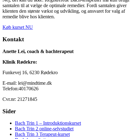
samtalen til at vælge de optimale remedier. Fordi samtalen giver
klienten den største vækst og udvikling, og ansvaret for valg af
remedie blive hos klienten.
Køb kurset NU
Kontakt
Anette Lei, coach & bachterapeut
Klinik Rødekro:
Funkevej 16, 6230 Rødekro
E-mail: lei@mindtime.dk
Telefon:40170626
Cvr.nr: 21271845
Sider
Bach Trin 1 – Introduktionskurset
Bach Trin 2 online-selvstudiet
Bach Trin 3 Terapeut-kurset