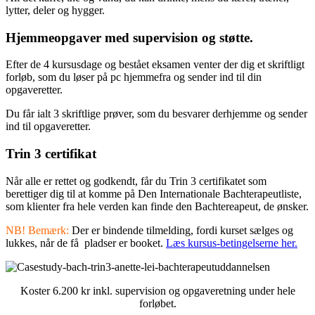
lytter, deler og hygger.
Hjemmeopgaver med supervision og støtte.
Efter de 4 kursusdage og bestået eksamen venter der dig et skriftligt
forløb, som du løser på pc hjemmefra og sender ind til din
opgaveretter.
Du får ialt 3 skriftlige prøver, som du besvarer derhjemme og sender
ind til opgaveretter.
Trin 3 certifikat
Når alle er rettet og godkendt, får du Trin 3 certifikatet som
berettiger dig til at komme på Den Internationale Bachterapeutliste,
som klienter fra hele verden kan finde den Bachtereapeut, de ønsker.
NB! Bemærk:
Der er bindende tilmelding, fordi kurset sælges og
lukkes, når de få pladser er booket.
Læs kursus-betingelserne her.
Koster 6.200 kr inkl. supervision og opgaveretning under hele
forløbet.