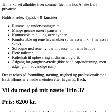
Trin 3 kurset afholdes hver sommer hjemme hos Anette Lei i
privaten:
Holdstørrelse: Typisk 4-8 kursister
Rummelige undervisningsrum
Mange grønne oaser i pauserne
Kontorstole m hjul og sædehynder
Komfortable og rene havemøbler (5 terrasser inkl. å-terrasse i
skov)
Solvogne ned rene hynder til pausen til trætte kroppe
Flere toiletter
Køleskab til opbevaring af din mad og drik
Adgang for gangbesværede (ikke handicap-indretning, men
adgang til nødvendige rum)
Der er fokus på formidling, træning, tryghed og professionalisme i
Bach Blomsterremedie-metoden efter lægen E. Bach.
Vil du med på mit næste Trin 3?
Pris: 6200 kr.