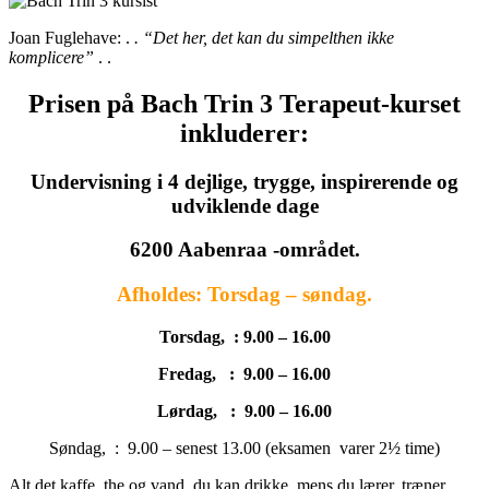
Joan Fuglehave: .
. “Det her, det kan du simpelthen ikke
komplicere”
. .
Prisen på Bach Trin 3 Terapeut-kurset
inkluderer:
Undervisning i 4 dejlige, trygge, inspirerende og
udviklende dage
6200 Aabenraa -området.
Afholdes: Torsdag – søndag.
Torsdag, : 9.00 – 16.00
Fredag, : 9.00 – 16.00
Lørdag, : 9.00 – 16.00
Søndag, : 9.00 – senest 13.00 (eksamen varer 2½ time)
Alt det kaffe, the og vand, du kan drikke, mens du lærer, træner,